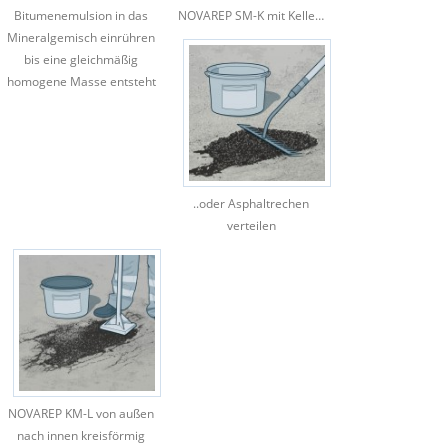
Bitumenemulsion in das
NOVAREP SM-K mit Kelle…
Mineralgemisch einrühren
bis eine gleichmäßig
homogene Masse entsteht
..oder Asphaltrechen
verteilen
NOVAREP KM-L von außen
nach innen kreisförmig