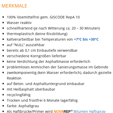
MERKMALE
100% lösemittelfrei gem. GISCODE RepA 10
Wasser reaktiv
schnellhärtend (je nach Witterung ca. 20 – 30 Minuten)
thermoplastisch (keine Rissbildung)
kaltverarbeitbar bei Temperaturen von
+7°C bis +30°C
auf “NULL” ausziehbar
bereits ab 0,1 cm Einbautiefe verwendbar
verschiedene Korngrößen lieferbar
keine Verdichtung der Asphaltmasse erforderlich
problemloses Anmischen der Sanierungsmasse im Gebinde
zweikomponentig (kein Wasser erforderlich), dadurch gezielte
Reaktion
auf Beton- und Asphaltuntergrund einbaubar
mit Heißasphalt überbaubar
recyclingfähig
Trocken und frostfrei 6 Monate lagerfähig
Farbe: Asphaltgrau
Als Haftbrücke/Primer wird
Bitumen Haftspray
®
NOVA
REP