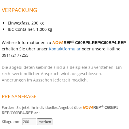
VERPACKUNG
Einwegfass, 200 kg
IBC Container, 1.000 kg
Weitere Informationen zu
®
NOVA
REP
C60BP5-REP/C60BP4-REP
erhalten Sie über unser
Kontaktformular
oder unsere Hotline:
0911/2177255
Die abgebildeten Gebinde sind als Beispiele zu verstehen. Ein
rechtsverbindlicher Anspruch wird ausgeschlossen.
Änderungen im Aussehen jederzeit möglich.
PREISANFRAGE
Fordern Sie jetzt Ihr individuelles Angebot über
®
NOVA
REP
C60BP5-
an:
REP/C60BP4-REP
Kilogramm: