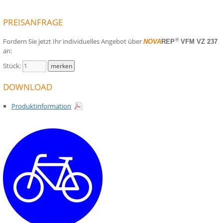
PREISANFRAGE
Fordern Sie jetzt Ihr individuelles Angebot über
®
NOVA
REP
VFM VZ 237
an:
Stück:
DOWNLOAD
Produktinformation