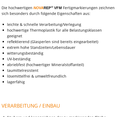
Die hochwertigen
Fertigmarkierungen zeichnen
®
NOVA
REP
VFM
sich besonders durch folgende Eigenschaften aus:
leichte & schnelle Verarbeitung/Verlegung
hochwertige Thermoplastik für alle Belastungsklassen
geeignet
reflektierend (Glasperlen sind bereits eingearbeitet)
extrem hohe Standzeiten/Lebensdauer
witterungsbeständig
UV-beständig
abriebfest (hochwertiger Mineralstoffanteil)
taumittelresistent
lösemittelfrei & umweltfreundlich
lagerfähig
VERARBEITUNG / EINBAU