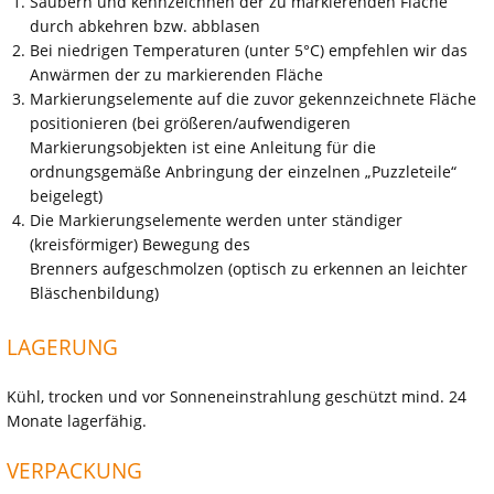
Säubern und kennzeichnen der zu markierenden Fläche
durch abkehren bzw. abblasen
Bei niedrigen Temperaturen (unter 5°C) empfehlen wir das
Anwärmen der zu markierenden Fläche
Markierungselemente auf die zuvor gekennzeichnete Fläche
positionieren (bei größeren/aufwendigeren
Markierungsobjekten ist eine Anleitung für die
ordnungsgemäße Anbringung der einzelnen „Puzzleteile“
beigelegt)
Die Markierungselemente werden unter ständiger
(kreisförmiger) Bewegung des
Brenners aufgeschmolzen (optisch zu erkennen an leichter
Bläschenbildung)
LAGERUNG
Kühl, trocken und vor Sonneneinstrahlung geschützt mind. 24
Monate lagerfähig.
VERPACKUNG