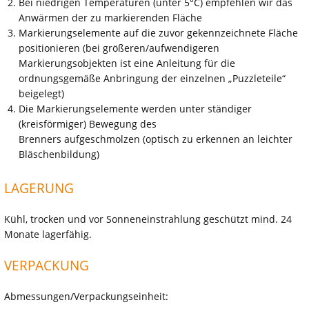
Bei niedrigen Temperaturen (unter 5°C) empfehlen wir das
Anwärmen der zu markierenden Fläche
Markierungselemente auf die zuvor gekennzeichnete Fläche
positionieren (bei größeren/aufwendigeren
Markierungsobjekten ist eine Anleitung für die
ordnungsgemäße Anbringung der einzelnen „Puzzleteile“
beigelegt)
Die Markierungselemente werden unter ständiger
(kreisförmiger) Bewegung des
Brenners aufgeschmolzen (optisch zu erkennen an leichter
Bläschenbildung)
LAGERUNG
Kühl, trocken und vor Sonneneinstrahlung geschützt mind. 24
Monate lagerfähig.
VERPACKUNG
Abmessungen/Verpackungseinheit: