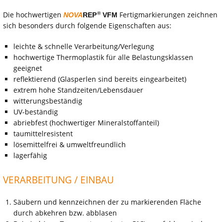
Die hochwertigen
Fertigmarkierungen zeichnen
®
NOVA
REP
VFM
sich besonders durch folgende Eigenschaften aus:
leichte & schnelle Verarbeitung/Verlegung
hochwertige Thermoplastik für alle Belastungsklassen
geeignet
reflektierend (Glasperlen sind bereits eingearbeitet)
extrem hohe Standzeiten/Lebensdauer
witterungsbeständig
UV-beständig
abriebfest (hochwertiger Mineralstoffanteil)
taumittelresistent
lösemittelfrei & umweltfreundlich
lagerfähig
VERARBEITUNG / EINBAU
Säubern und kennzeichnen der zu markierenden Fläche
durch abkehren bzw. abblasen