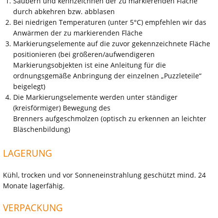
Säubern und kennzeichnen der zu markierenden Fläche
durch abkehren bzw. abblasen
Bei niedrigen Temperaturen (unter 5°C) empfehlen wir das
Anwärmen der zu markierenden Fläche
Markierungselemente auf die zuvor gekennzeichnete Fläche
positionieren (bei größeren/aufwendigeren
Markierungsobjekten ist eine Anleitung für die
ordnungsgemäße Anbringung der einzelnen „Puzzleteile“
beigelegt)
Die Markierungselemente werden unter ständiger
(kreisförmiger) Bewegung des
Brenners aufgeschmolzen (optisch zu erkennen an leichter
Bläschenbildung)
LAGERUNG
Kühl, trocken und vor Sonneneinstrahlung geschützt mind. 24
Monate lagerfähig.
VERPACKUNG