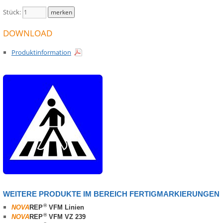
Stück:
DOWNLOAD
Produktinformation
WEITERE PRODUKTE IM BEREICH FERTIGMARKIERUNGEN
®
NOVA
REP
VFM Linien
®
NOVA
REP
VFM VZ 239