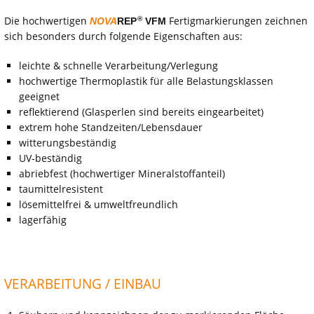
Die hochwertigen
Fertigmarkierungen zeichnen
®
NOVA
REP
VFM
sich besonders durch folgende Eigenschaften aus:
leichte & schnelle Verarbeitung/Verlegung
hochwertige Thermoplastik für alle Belastungsklassen
geeignet
reflektierend (Glasperlen sind bereits eingearbeitet)
extrem hohe Standzeiten/Lebensdauer
witterungsbeständig
UV-beständig
abriebfest (hochwertiger Mineralstoffanteil)
taumittelresistent
lösemittelfrei & umweltfreundlich
lagerfähig
VERARBEITUNG / EINBAU